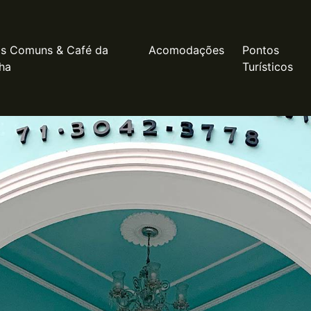
as Comuns & Café da
Acomodações
Pontos
ha
Turísticos